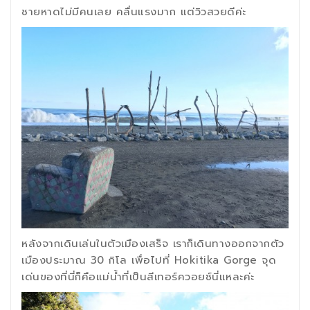
ชายหาดไม่มีคนเลย คลื่นแรงมาก แต่วิวสวยดีค่ะ
หลังจากเดินเล่นในตัวเมืองเสร็จ เราก็เดินทางออกจากตัว
เมืองประมาณ 30 กิโล เพื่อไปที่ Hokitika Gorge จุด
เด่นของที่นี่ก็คือแม่น้ำที่เป็นสีเทอร์ควอยซ์นี่แหละค่ะ