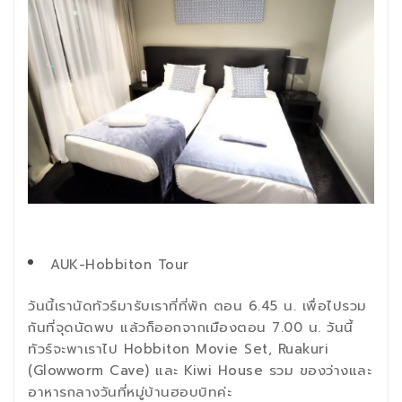
AUK-Hobbiton Tour
วันนี้เรานัดทัวร์มารับเราที่ที่พัก ตอน 6.45 น. เพื่อไปรวม
กันที่จุดนัดพบ แล้วก็ออกจากเมืองตอน 7.00 น. วันนี้
ทัวร์จะพาเราไป Hobbiton Movie Set, Ruakuri
(Glowworm Cave) และ Kiwi House รวม ของว่างและ
อาหารกลางวันที่หมู่บ้านฮอบบิทค่ะ