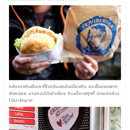
หลังจากกินอิ่มเราก็ไปเดินเล่นในเมืองกัน แวะซื้อของฝาก
ซักหน่อย นานๆจะได้เข้าเมือง ร้านนี้ขายคุ้กกี้ ตกแต่งร้าน
ได้น่ารักมาก