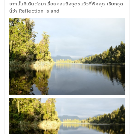
จากนั้นก็เดินต่อมาเรื่อยๆจนถึงจุดชมวิวที่พีคสุด เรียกจุด
นี้ว่า Reflection Island