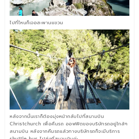
ไปที่ไหนก็เจอสะพานแขวน
หลังจากนั้นเราก็ต้องมุ่งหน้ากลับไปที่สนามบิน
Christchurch เพื่อคืนรถ ออฟฟิตของบริษัทรถอยู่ใกล้ๆ
สนามบิน หลังจากคืนรถแล้วทางบริษัทรถก็จะมีบริการ
shuttle bus ไปส่งที่สนามบินค่ะ