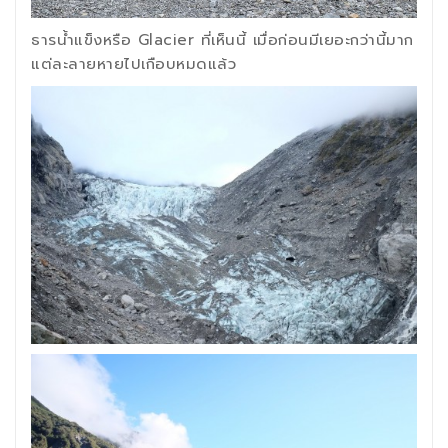
ธารน้ำแข็งหรือ Glacier ที่เห็นนี้ เมื่อก่อนมีเยอะกว่านี้มาก
แต่ละลายหายไปเกือบหมดแล้ว