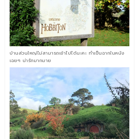
บ้านส่วนใหญ่ไม่สามารถเข้าไปได้นะคะ ทำเป็นฉากในหนัง
เฉยๆ น่ารักมากมาย