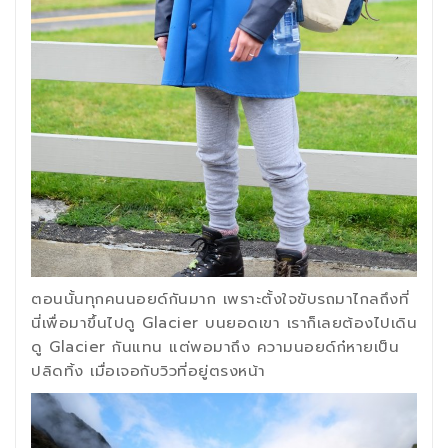
ตอนนั้นทุกคนนอยด์กันมาก เพราะตั้งใจขับรถมาไกลถึงที่
นี่เพื่อมาขึ้นไปดู Glacier บนยอดเขา เราก็เลยต้องไปเดิน
ดู Glacier กันแทน แต่พอมาถึง ความนอยด์ก๋หายเป็น
ปลิดทิ้ง เมื่อเจอกับวิวที่อยู่ตรงหน้า