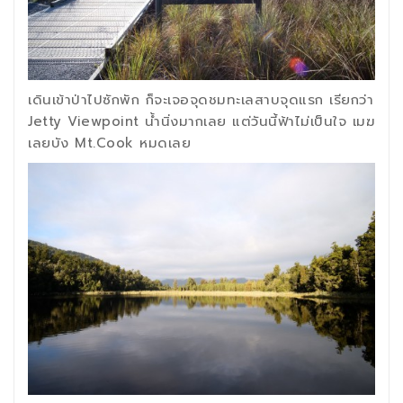
เดินเข้าป่าไปซักพัก ก็จะเจอจุดชมทะเลสาบจุดแรก เรียกว่า
Jetty Viewpoint น้ำนิ่งมากเลย แต่วันนี้ฟ้าไม่เป็นใจ เมฆ
เลยบัง Mt.Cook หมดเลย