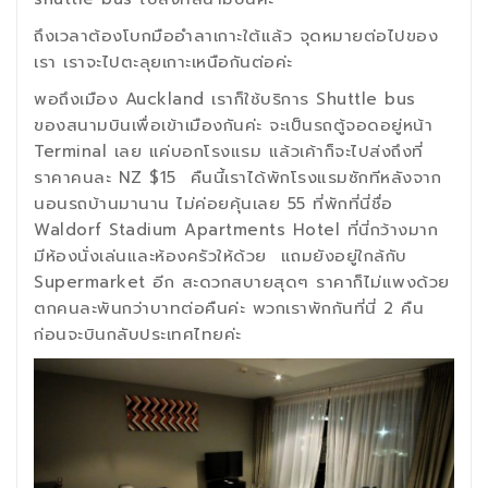
ถึงเวลาต้องโบกมืออำลาเกาะใต้แล้ว จุดหมายต่อไปของ
เรา เราจะไปตะลุยเกาะเหนือกันต่อค่ะ
พอถึงเมือง Auckland เราก็ใช้บริการ Shuttle bus
ของสนามบินเพื่อเข้าเมืองกันค่ะ จะเป็นรถตู้จอดอยู่หน้า
Terminal เลย แค่บอกโรงแรม แล้วเค้าก็จะไปส่งถึงที่
ราคาคนละ NZ $15 คืนนี้เราได้พักโรงแรมซักทีหลังจาก
นอนรถบ้านมานาน ไม่ค่อยคุ้นเลย 55 ที่พักที่นี่ชื่อ
Waldorf Stadium Apartments Hotel ที่นี่กว้างมาก
มีห้องนั่งเล่นและห้องครัวให้ด้วย แถมยังอยู่ใกล้กับ
Supermarket อีก สะดวกสบายสุดๆ ราคาก็ไม่แพงด้วย
ตกคนละพันกว่าบาทต่อคืนค่ะ พวกเราพักกันที่นี่ 2 คืน
ก่อนจะบินกลับประเทศไทยค่ะ