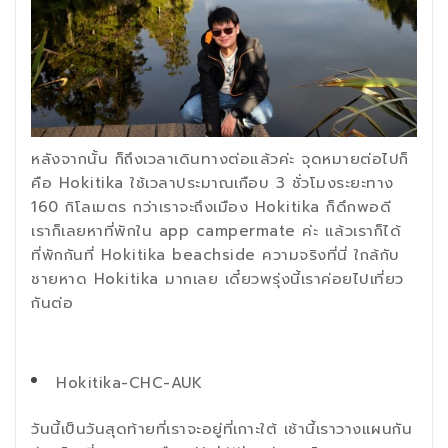
หลังจากนั้น ก็ถึงเวลาเดินทางต่อแล้วค่ะ จุดหมายต่อไปก็
คือ Hokitika ใช้เวลาประมาณเกือบ 3 ชั่วโมงระยะทาง
160 กิโลเมตร กว่าเราจะถึงเมือง Hokitika ก็ดึกพอดี
เราก็เลยหาที่พักใน app campermate ค่ะ แล้วเราก็ได้
ที่พักกันที่ Hokitika beachside ความจริงที่นี่ ใกล้กับ
ชายหาด Hokitika มากเลย เดี๋ยวพรุ่งนี้เราค่อยไปเที่ยว
กันต่อ
Hokitika-CHC-AUK
วันนี้เป็นวันสุดท้ายที่เราจะอยู่ที่เกาะใต้ เช้านี้เราวางแผนกัน