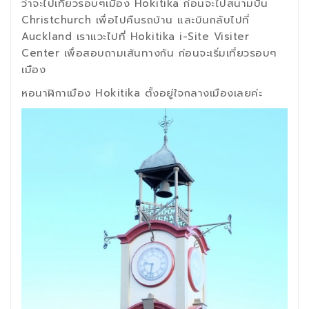
ว่าจะไปเที่ยวรอบๆเมือง Hokitika ก่อนจะไปสนามบิน
Christchurch เพื่อไปคืนรถบ้าน และบินกลับไปที่
Auckland เราแวะไปที่ Hokitika i-Site Visiter
Center เพื่อสอบถามเส้นทางกัน ก่อนจะเริ่มเที่ยวรอบๆ
เมือง
หอนาฬิกาเมือง Hokitika ตั้งอยู่ใจกลางเมืองเลยค่ะ