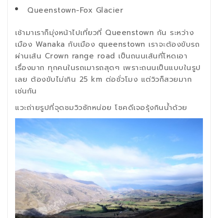
Queenstown-Fox Glacier
เช้ามาเราก็มุ่งหน้าไปเที่ยวที่ Queenstown กัน ระหว่าง
เมือง Wanaka กับเมือง queenstown เราจะต้องขับรถ
ผ่านเส้น Crown range road เป็นถนนเส้นที่โหดเอา
เรื่องมาก ทุกคนในรถเมารถสุดๆ เพราะถนนเป็นแบบในรูป
เลย ต้องขับไม่เกิน 25 km ต่อชั่วโมง แต่วิวก็สวยมาก
เช่นกัน
แวะถ่ายรูปที่จุดชมวิวซักหน่อย โชคดีเจอรุ้งกินน้ำด้วย