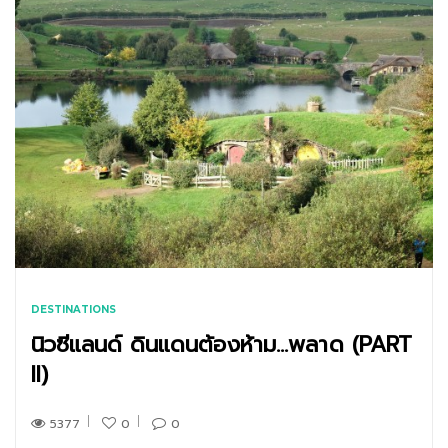
DESTINATIONS
นิวซีแลนด์ ดินแดนต้องห้าม…พลาด (PART
II)
5377
0
0