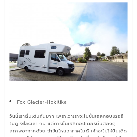
Fox Glacier-Hokitika
วันนี้เราตื่นเต้นกันมาก เพราะว่าเราจะไปขึ้นเฮลิคอปเตอร์
ไปดู Glacier กัน แต่การขึ้นเฮลิคอปเตอร์นั้นต้องดู
สภาพอากาศด้วย ถ้าวันไหนอากาศไม่ดี เค้าจะไม่ให้บินเด็ด