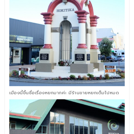
เมืองนี้ขึ้นชื่อเรื่องหยกมากค่ะ มีร้านขายหยกเต็มไปหมด