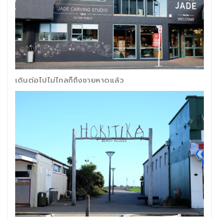
เดินต่อไปไม่ไกลก็ถึงชายหาดแล้ว