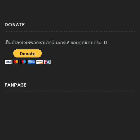
DONATE
เป็นกำลังใจให้พวกเราได้ที่นี่ นะครับ! ขอบคุณมากครับ :D
FANPAGE