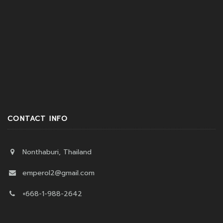
CONTACT INFO
Nonthaburi, Thailand
emperol2@gmail.com
+668-1-988-2642