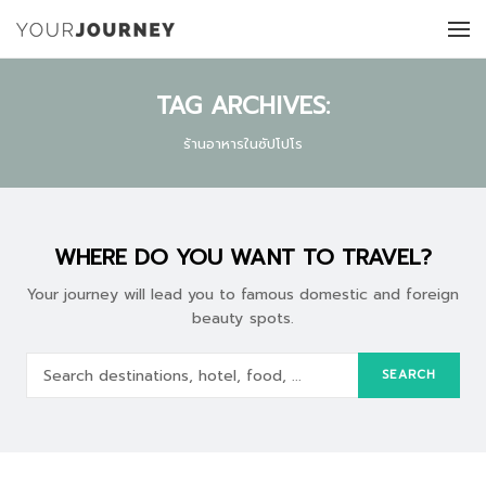
TAG ARCHIVES:
ร้านอาหารในซัปโปโร
WHERE DO YOU WANT TO TRAVEL?
Your journey will lead you to famous domestic and foreign
beauty spots.