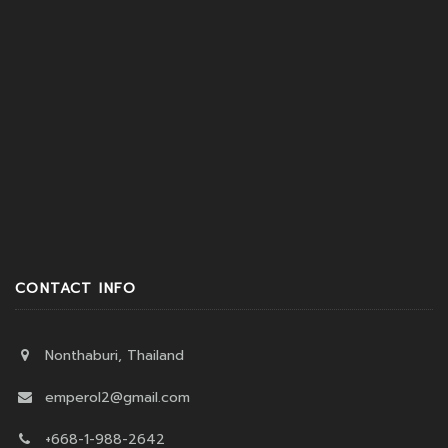
CONTACT INFO
Nonthaburi, Thailand
emperol2@gmail.com
+668-1-988-2642